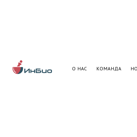
О НАС
КОМАНДА
Н