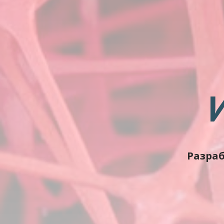
Разра